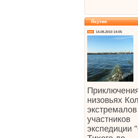
Якутия
14.08.2010 14:05
Приключения
низовьях Ко
экстремалов 
участников
экспедиции 