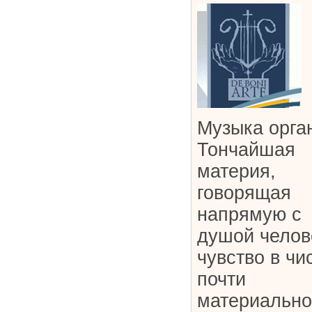
Музыка орг
Тончайшая
материя,
говорящая
напрямую с
душой челов
чувство в чи
почти
материальн