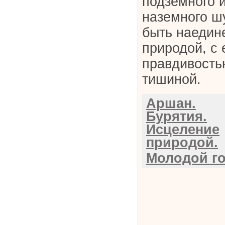
подземного 
наземного ш
быть наедин
природой, с 
правдивость
тишиной.
Аршан.
Бурятия.
Исцеление
природой.
Молодой го