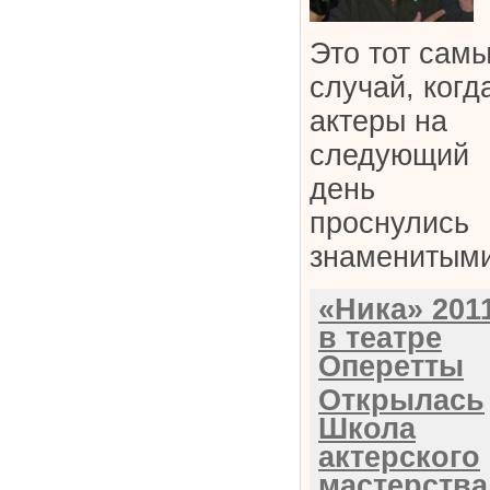
Это тот сам
случай, когд
актеры на
следующий
день
проснулись
знаменитыми
«Ника» 201
в театре
Оперетты
Открылась
Школа
актерского
мастерства