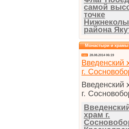
самой выс
точке
Нижнеколы
района Яку
Монастыри и храмы
28.08.2014 06:19
Введенский 
г. Сосновобо
Введенский 
г. Сосновобо
Введенски
храм г.
Сосновобо