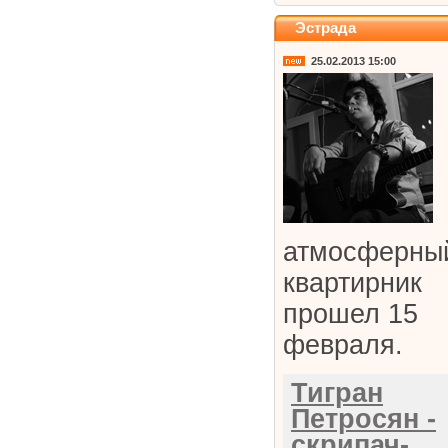
Эстрада
25.02.2013 15:00
атмосферны
квартирник
прошел 15
февраля.
Тигран
Петросян -
скрипач-