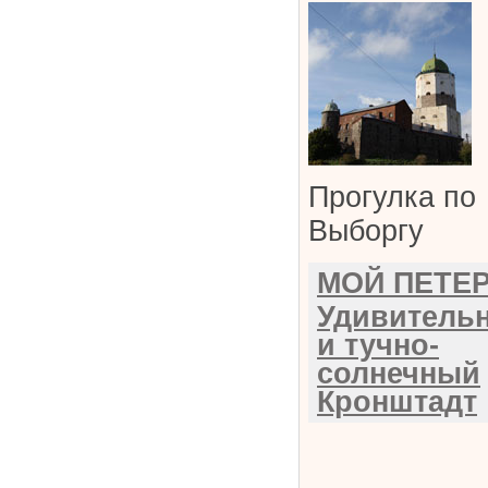
Прогулка по
Выборгу
МОЙ ПЕТЕ
Удивитель
и тучно-
солнечный
Кронштадт