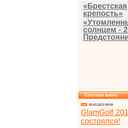
«Брестская
крепость»
«Утомленн
солнцем - 2
Предстояни
Светская жизнь
05.03.2013 09:50
GlamGolf 20
состоялся!