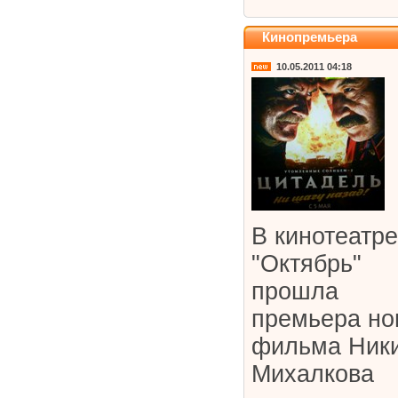
Кинопремьера
10.05.2011 04:18
В кинотеатре
"Октябрь"
прошла
премьера но
фильма Ник
Михалкова