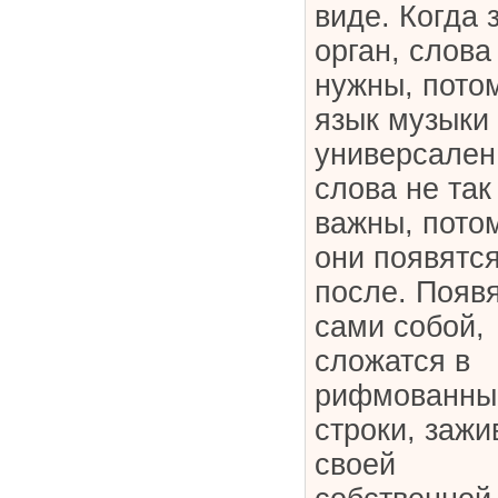
виде. Когда 
орган, слова
нужны, пото
язык музыки
универсален
слова не так
важны, пото
они появятс
после. Появ
сами собой,
сложатся в
рифмованны
строки, зажи
своей