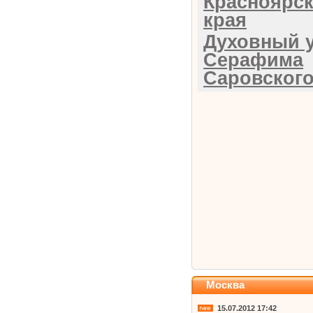
Красноярск
края
Духовный 
Серафима
Саровског
Москва
15.07.2012 17:42