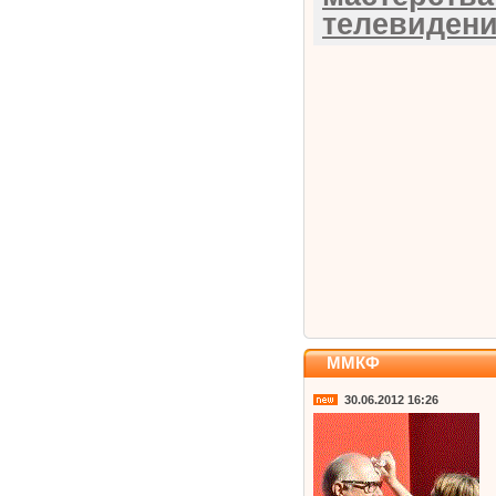
телевиден
ММКФ
30.06.2012 16:26