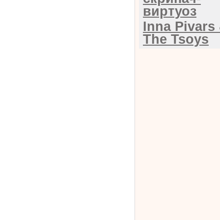
виртуоз
Inna Pivars
The Tsoys