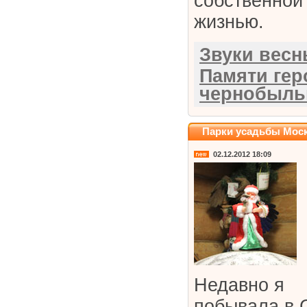
собственной
жизнью.
Звуки вес
Памяти гер
чернобыль
Парки усадьбы Мос
02.12.2012 18:09
Недавно я
побывала в 