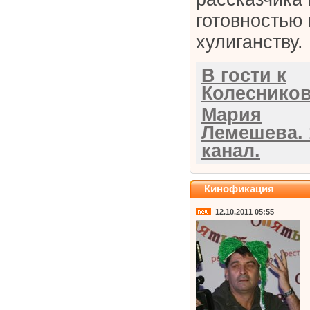
готовностью 
хулиганству.
В гости к
Колеснико
Мария
Лемешева. 
канал.
Кинофикация
12.10.2011 05:55