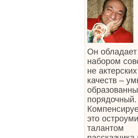
Он обладает
набором сов
не актерских
качеств – ум
образованны
порядочный.
Компенсируе
это остроум
талантом
рассказчика 