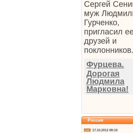
Сергей Сени
муж Людмил
Гурченко,
пригласил е
друзей и
поклонников.
Фурцева.
Дорогая
Людмила
Марковна!
Россия
17.10.2012 08:10