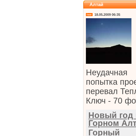
Алтай
18.05.2009 06:35
Неудачная
попытка про
перевал Теп
Ключ - 70 фо
Новый год 
Горном Алт
Горный