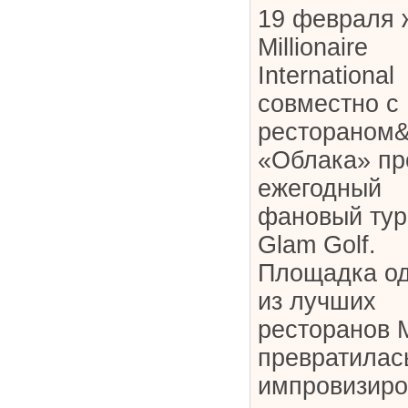
19 февраля 
Millionaire
International
совместно с
рестораном
«Облака» пр
ежегодный
фановый тур
Glam Golf.
Площадка од
из лучших
ресторанов 
превратилас
импровизиро