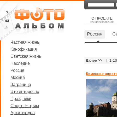
О ПРОЕКТЕ
как пользоваться
Россия
С
Частная жизнь
Кинофикация
Светская жизнь
Далее >>
| 1-1
Наследие
Россия
Каменное царст
Москва
Заграница
Это интересно
Праздники
Спорт экстрим
Архитектура