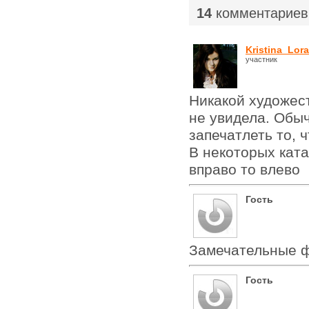
14
комментариев
Kristina_Lor
участник
Никакой художест
не увидела. Обы
запечатлеть то, ч
В некоторых ката
вправо то влево
Гость
Замечательные 
Гость