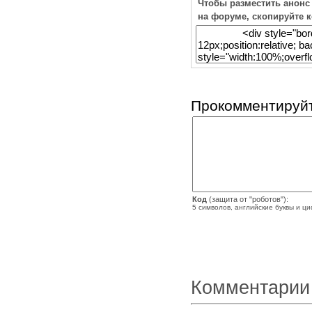
Чтобы разместить анонс
на форуме, скопируйте 
Прокомментируйт
Код
(защита от "роботов"):
5 символов, английские буквы и ц
Комментарии