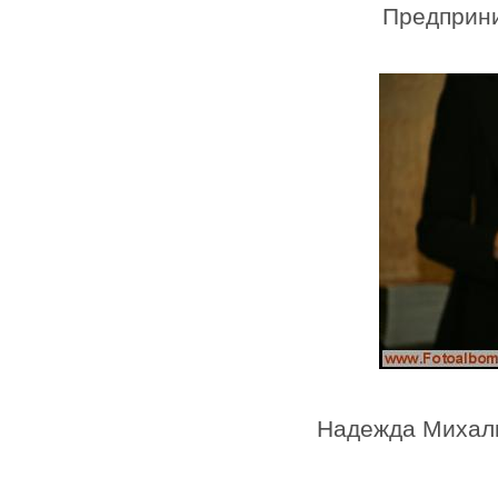
Предприн
Надежда Михалк