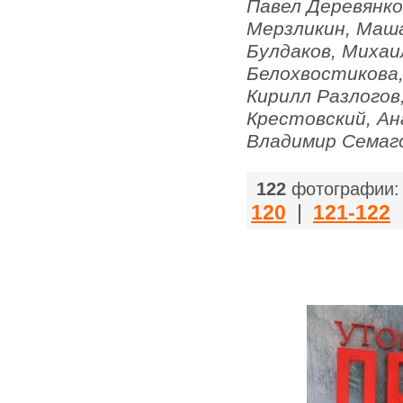
Павел Деревянко
Мерзликин, Маша
Булдаков, Михаи
Белохвостикова,
Кирилл Разлогов
Крестовский, Ан
Владимир Семаго
122
фотографии:
120
|
121-122