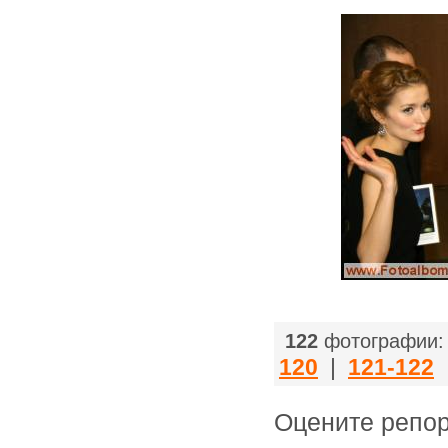
122
фотографии:
120
|
121-122
Оцените ре