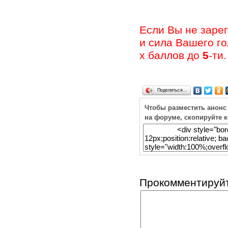
Если Вы не заре
и сила Вашего г
х баллов до
5
-ти.
Поделиться…
Чтобы разместить анонс
на форуме, скопируйте 
Прокомментируйт