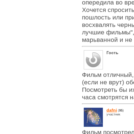
опередила во вре
Хочется спросить
пошлость или пр
восхвалять черн
лучшие фильмы",
марьванной и не 
Гость
Фильм отличный,
(если не врут) о
Посмотреть бы их
часа смотрятся 
dafni
(
95
)
участник
Фильм посмотрел 