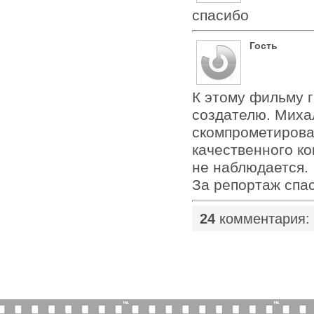
спасибо
Гость
К этому фильму гр
создателю. Миха
скомпрометироват
качественного ко
не наблюдается.
За репортаж спа
24
комментария: