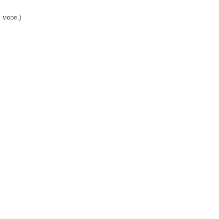
 море.)