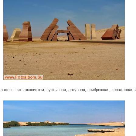
авлены пять экосистем: пустынная, лагунная, прибрежная, коралловая 