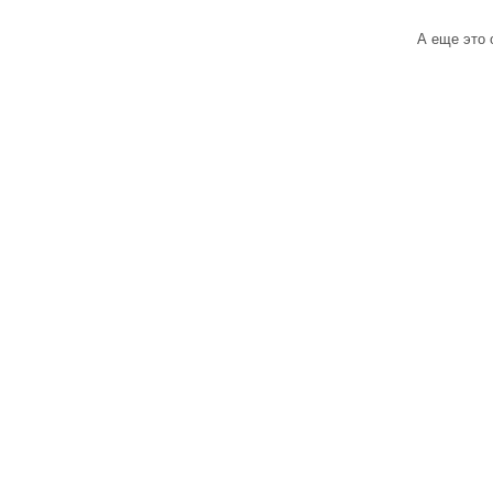
А еще это 