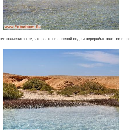
ние знаменито тем, что растет в соленой воде и перерабытывает ее в пр