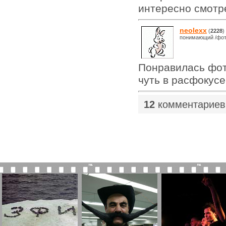
интересно смотр
neolexx
(
2228
)
понимающий /фот
Понравилась фото
чуть в расфокусе,
12
комментариев