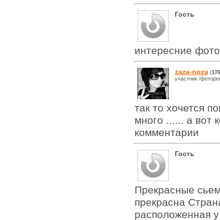
Гость
интересние фото
zaza-noza
(
17
участник /фоторе
так то хочется по
много ...... а во
комментарии
Гость
Прекрасные сьем
прекрасна Стран
расположенная у