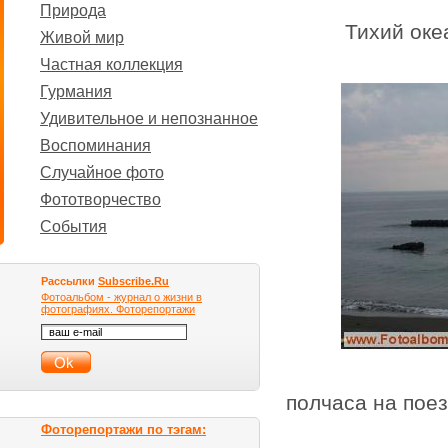
Природа
Тихий океа
Живой мир
Частная коллекция
Гурмания
Удивительное и непознанное
Воспоминания
Случайное фото
Фототворчество
События
Рассылки
Subscribe.Ru
Фотоальбом - журнал о жизни в
фотографиях. Фоторепортажи
полчаса на поез
Фоторепортажи по тэгам: