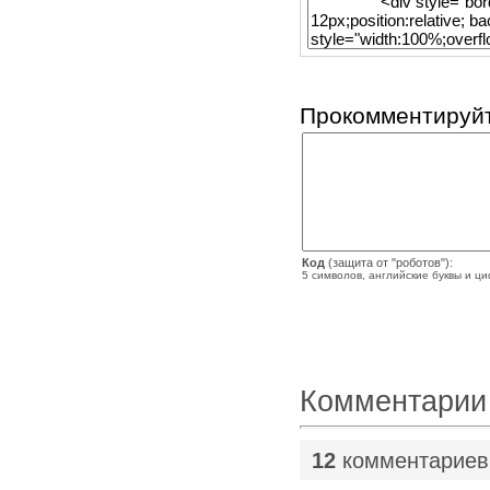
Прокомментируйт
Код
(защита от "роботов"):
5 символов, английские буквы и ц
Комментарии
12
комментариев