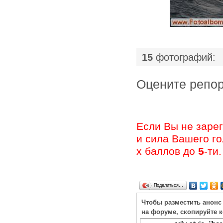
|
15
фотографий:
Оцените ре
Если Вы не заре
и сила Вашего г
х баллов до
5
-ти.
Поделиться…
Чтобы разместить анонс
на форуме, скопируйте 