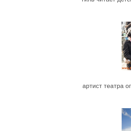
артист театра о