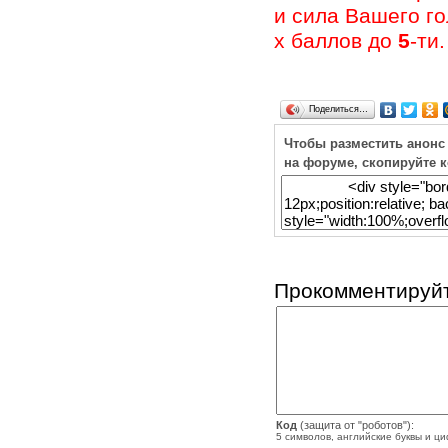
и сила Вашего г
х баллов до
5
-ти.
Поделиться…
Чтобы разместить анонс
на форуме, скопируйте 
Прокомментируйт
Код
(защита от "роботов"):
5 символов, английские буквы и ц