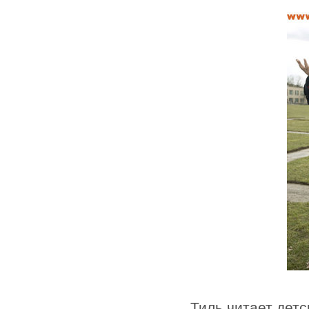
Тиль читает детс