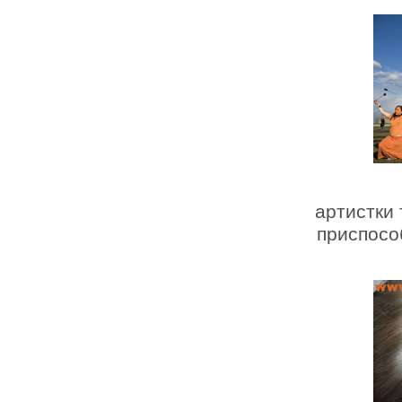
артистки 
приспосо