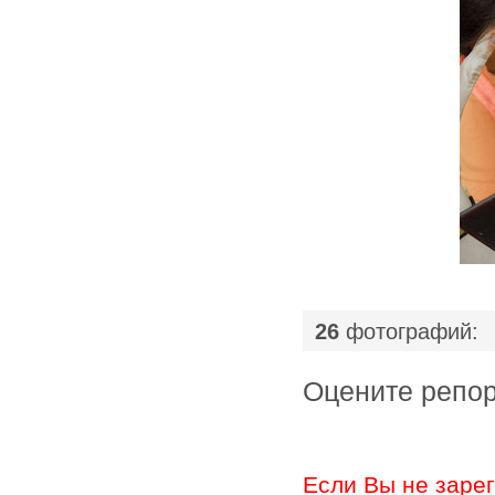
|
26
фотографий:
Оцените ре
Если Вы не заре