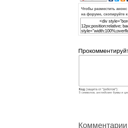
Чтобы разместить анонс
на форуме, скопируйте 
Прокомментируйт
Код
(защита от "роботов"):
5 символов, английские буквы и ц
Комментарии