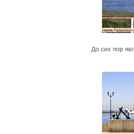
До сих пор яв