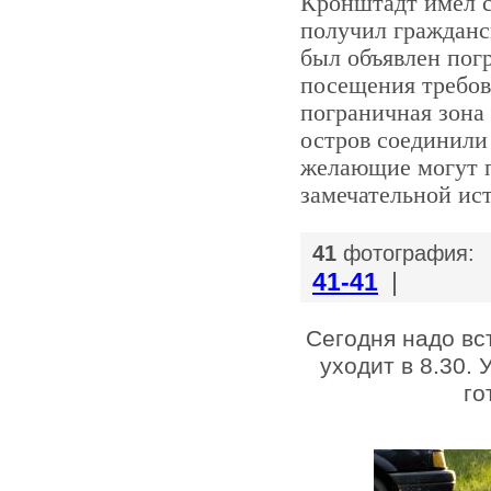
Кронштадт имел ст
получил гражданск
был объявлен погр
посещения требова
пограничная зона
остров соединили 
желающие могут п
замечательной ис
|
41
фотография:
41-41
|
Сегодня надо вс
уходит в 8.30. 
го