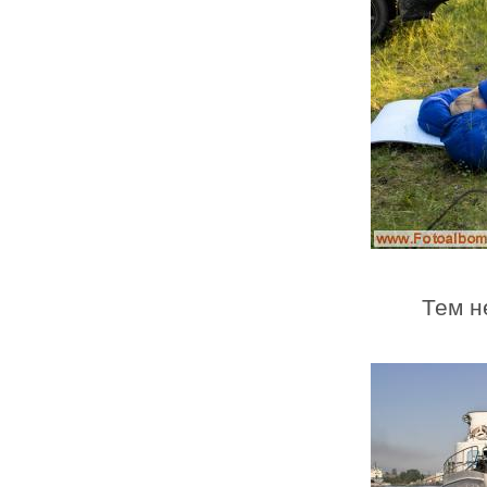
Тем н