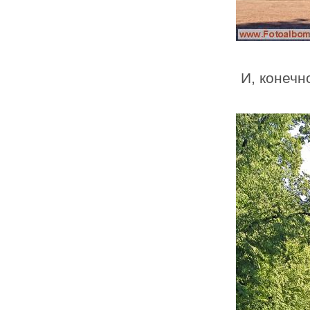
И, конечн