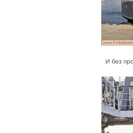
И без пр