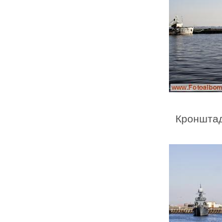
Кронштад