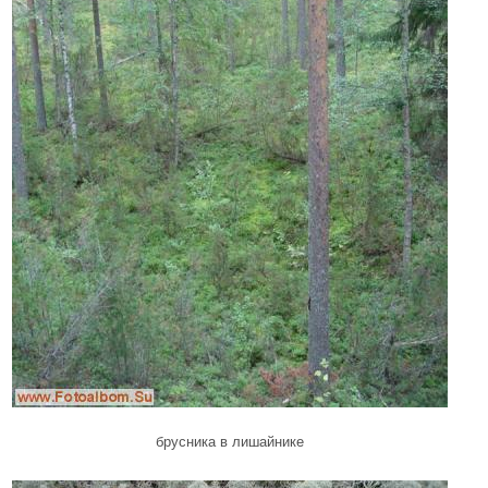
брусника в лишайнике