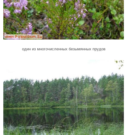
один из многочисленных безымянных прудов