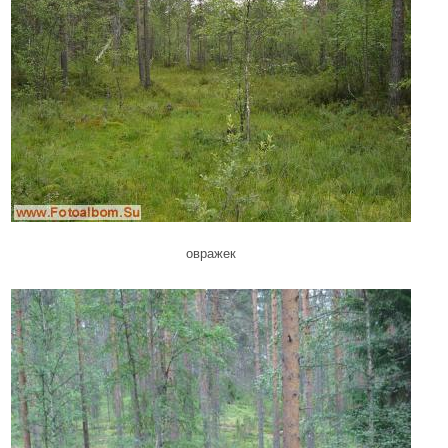
овражек