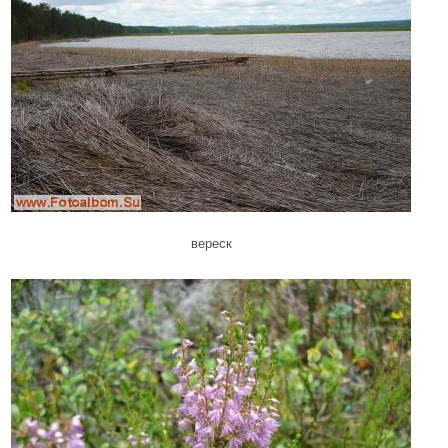
вереск