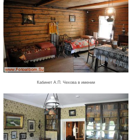
Кабинет А.П. Чехова в имении