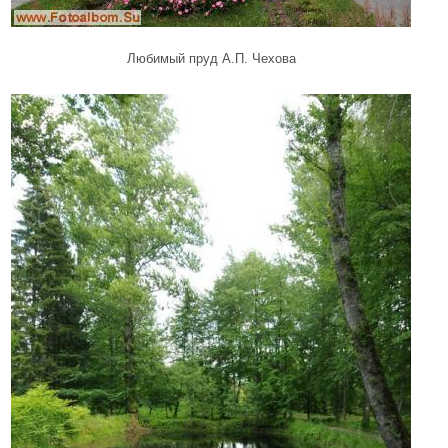
Любимый пруд А.П. Чехова