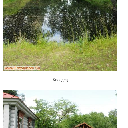
Колодец