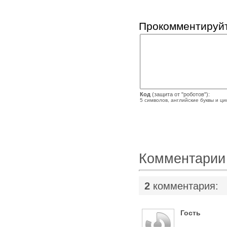
Прокомментируйт
Код
(защита от "роботов"):
5 символов, английские буквы и ц
Комментарии
2
комментария:
Гость