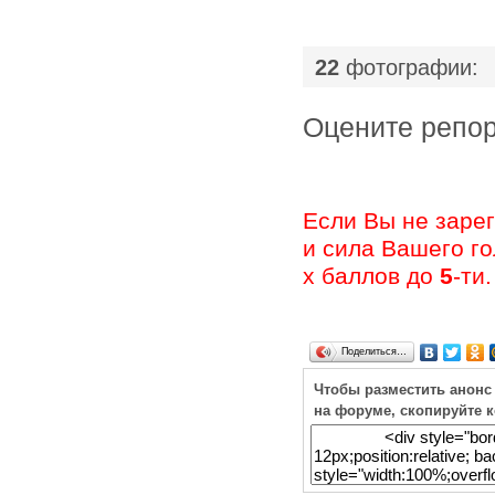
|
22
фотографии:
Оцените ре
Если Вы не заре
и сила Вашего г
х баллов до
5
-ти.
Поделиться…
Чтобы разместить анонс
на форуме, скопируйте 