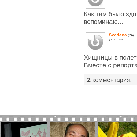
Как там было здо
вспоминаю...
Svetlana
(
74
)
участник
Хищницы в полет
Вместе с репорт
|
2
комментария: