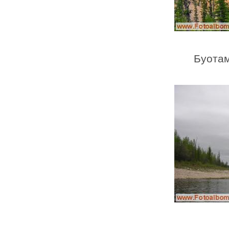
Буотам