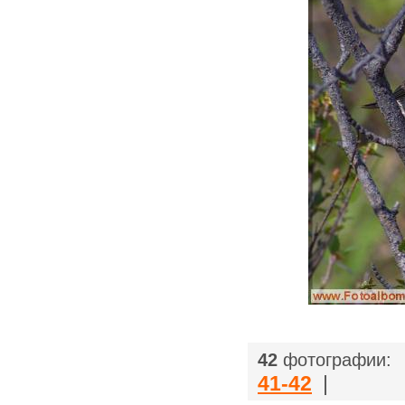
|
42
фотографии:
41-42
|