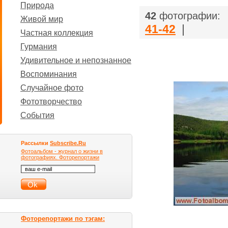
Природа
|
42
фотографии:
Живой мир
41-42
|
Частная коллекция
Гурмания
Удивительное и непознанное
Воспоминания
Случайное фото
Фототворчество
События
Рассылки
Subscribe.Ru
Фотоальбом - журнал о жизни в
фотографиях. Фоторепортажи
Фоторепортажи по тэгам: