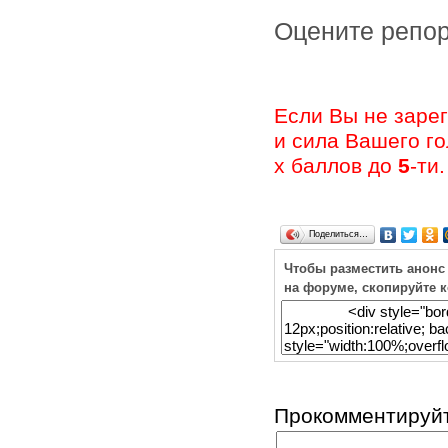
Оцените ре
Если Вы не заре
и сила Вашего г
х баллов до
5
-ти.
Поделиться…
Чтобы разместить анонс
на форуме, скопируйте 
Прокомментируйт