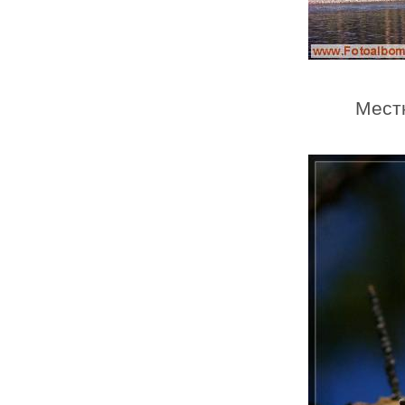
Местн