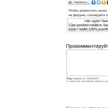
Поделиться…
Чтобы разместить анонс
на форуме, скопируйте 
Прокомментируйт
Код
(защита от "роботов"):
5 символов, английские буквы и ц