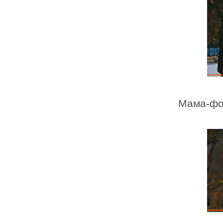
Мама-фо