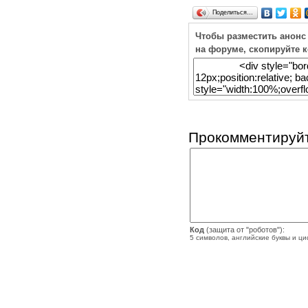
Поделиться…
Чтобы разместить анонс
на форуме, скопируйте 
Прокомментируйт
Код
(защита от "роботов"):
5 символов, английские буквы и ц