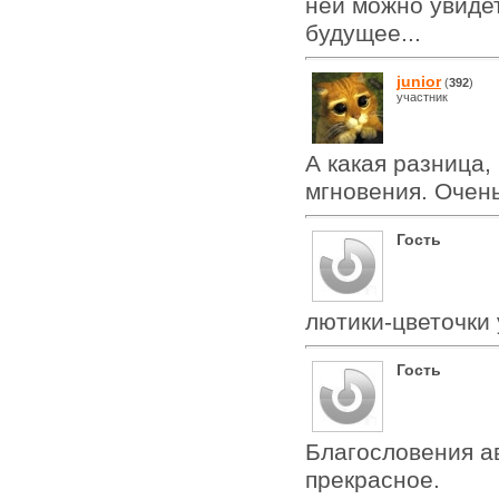
ней можно увидет
будущее...
junior
(
392
)
участник
А какая разница,
мгновения. Очен
Гость
лютики-цветочки 
Гость
Благословения а
прекрасное.