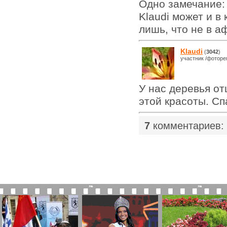
Одно замечание: 
Klaudi может и в 
лишь, что не в а
Klaudi
(
3042
)
участник /фоторе
У нас деревья от
этой красоты. Сп
7
комментариев: