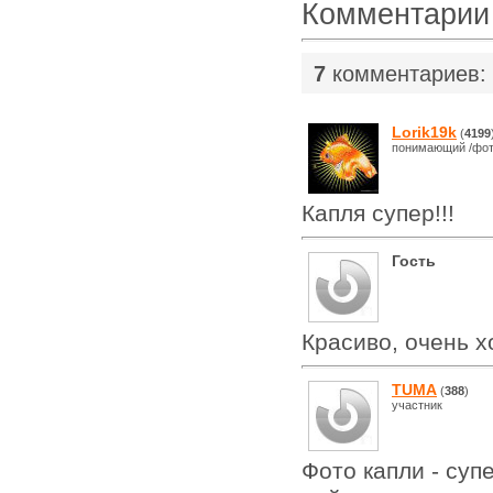
Комментарии
7
комментариев:
Lorik19k
(
4199
понимающий /фот
Капля супер!!!
Гость
Красиво, очень 
TUMA
(
388
)
участник
Фото капли - супе