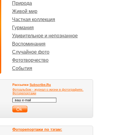
Природа
Живой мир
Частная коллекция
Гурмания
Удивительное и непознанное
Воспоминания
Случайное фото
Фототворчество
События
Рассылки
Subscribe.Ru
Фотоальбом - журнал о жизни в фотографиях.
Фоторепортажи
Фоторепортажи по тэгам: