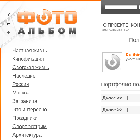
О ПРОЕКТЕ
КОН
как пользоваться
Пол
Частная жизнь
Kulibi
Кинофикация
участник
Светская жизнь
Наследие
Портфолио по
Россия
Москва
Далее >>
|
Заграница
Это интересно
Далее >>
|
Праздники
Спорт экстрим
Архитектура