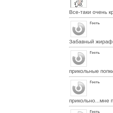
Все-таки очень к
Гость
Забавный жираф 
Гость
прикольные попк
Гость
прикольно...мне 
Гость