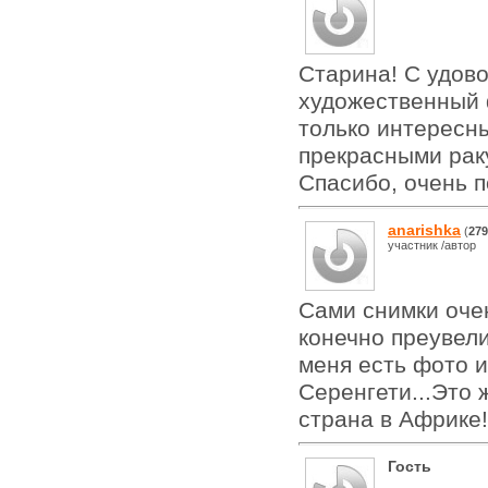
Старина! С удов
художественный 
только интересн
прекрасными рак
Спасибо, очень 
anarishka
(
279
участник /автор
Сами снимки оче
конечно преувели
меня есть фото и
Серенгети...Это 
страна в Африке!
Гость