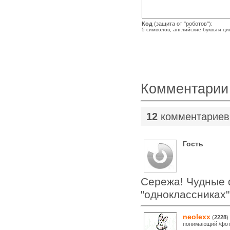
Код
(защита от "роботов"):
5 символов, английские буквы и ц
Комментарии
12
комментариев
Гость
Сережа! Чудные 
"одноклассниках
neolexx
(
2228
)
понимающий /фот