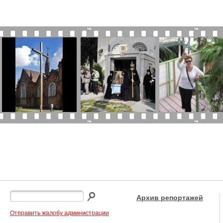
Архив репортажей
Отправить жалобу администрации