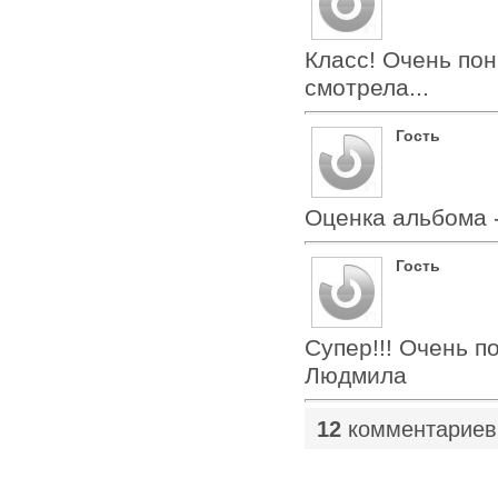
Класс! Очень по
смотрела...
Гость
Оценка альбома 
Гость
Супер!!! Очень п
Людмила
12
комментариев