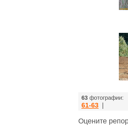
|
63
фотографии:
61-63
|
Оцените ре