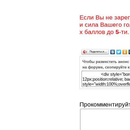
Если Вы не заре
и сила Вашего г
х баллов до
5
-ти.
Поделиться…
Чтобы разместить анонс
на форуме, скопируйте 
Прокомментируйт