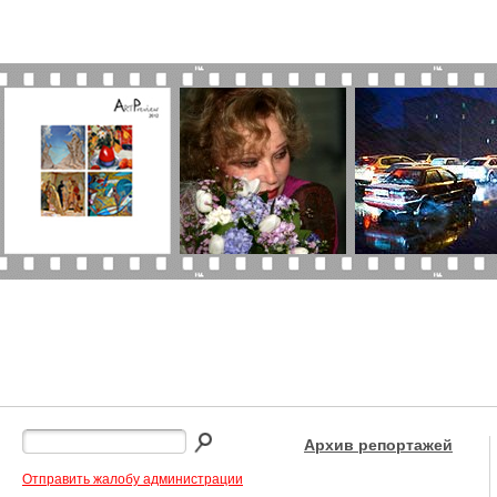
Архив репортажей
Отправить жалобу администрации