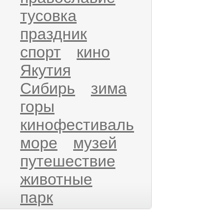
тусовка
праздник
спорт
кино
Якутия
Сибирь
зима
горы
кинофестиваль
море
музей
путешествие
животные
парк