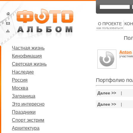
О ПРОЕКТЕ
КОН
как пользоваться
Пол
Частная жизнь
Anton
Кинофикация
участник
Светская жизнь
Наследие
Портфолио по
Россия
Москва
Далее >>
|
Заграница
Это интересно
Далее >>
|
Праздники
Спорт экстрим
Архитектура