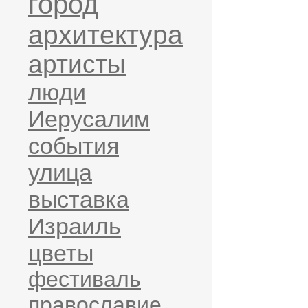
город
архитектура
артисты
люди
Иерусалим
события
улица
выставка
Израиль
цветы
фестиваль
православие