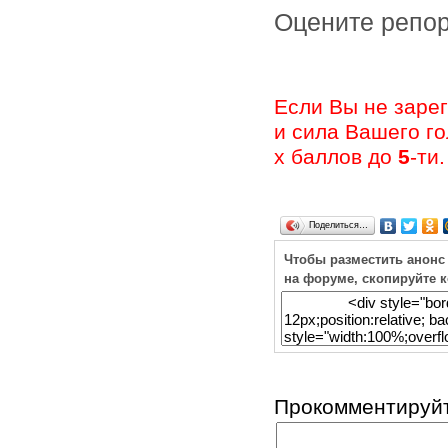
Оцените ре
Если Вы не заре
и сила Вашего г
х баллов до
5
-ти.
Поделиться…
Чтобы разместить анонс
на форуме, скопируйте 
Прокомментируйт