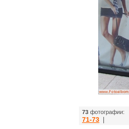
|
73
фотографии:
71-73
|