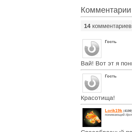
Комментарии
14
комментариев
Гость
Вай! Вот эт я по
Гость
Красотища!
Lorik19k
(
4199
понимающий /фот