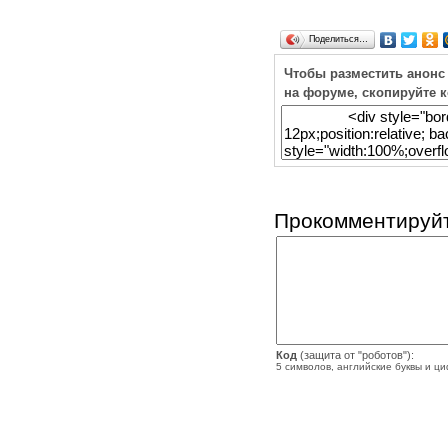
Поделиться…
Чтобы разместить анонс
на форуме, скопируйте 
Прокомментируйт
Код
(защита от "роботов"):
5 символов, английские буквы и ц