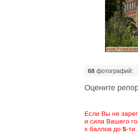
68
фотографий:
Оцените ре
Если Вы не заре
и сила Вашего г
х баллов до
5
-ти.