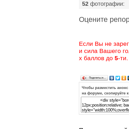
52
фотографии:
Оцените ре
Если Вы не заре
и сила Вашего г
х баллов до
5
-ти.
Поделиться…
Чтобы разместить анонс
на форуме, скопируйте 