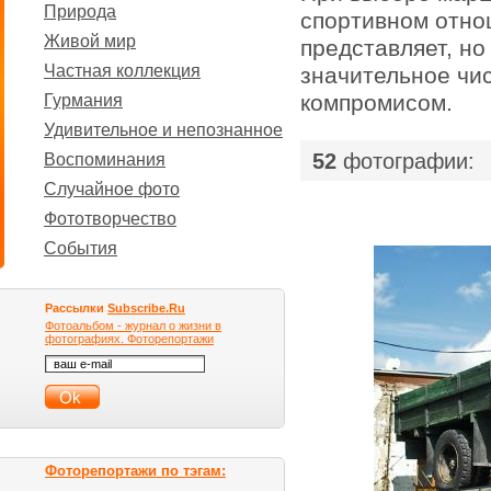
Природа
спортивном отнош
Живой мир
представляет, но 
Частная коллекция
значительное чи
компромисом.
Гурмания
Удивительное и непознанное
52
фотографии:
Воспоминания
Случайное фото
Фототворчество
События
Рассылки
Subscribe.Ru
Фотоальбом - журнал о жизни в
фотографиях. Фоторепортажи
Фоторепортажи по тэгам: