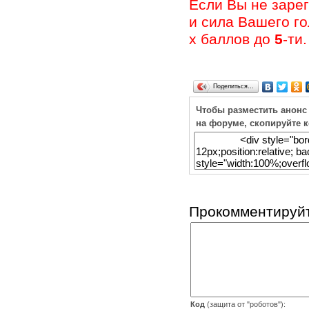
Если Вы не заре
и сила Вашего г
х баллов до
5
-ти.
Поделиться…
Чтобы разместить анонс
на форуме, скопируйте 
Прокомментируйт
Код
(защита от "роботов"):