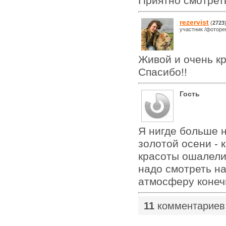
Приятно смотрет
rezervist
(
2723
участник /фоторе
Живой и очень кр
Спасибо!!
Гость
Я нигде больше н
золотой осени - к
красоты ошалели.
надо смотреть на
атмосферу конеч
11
комментариев