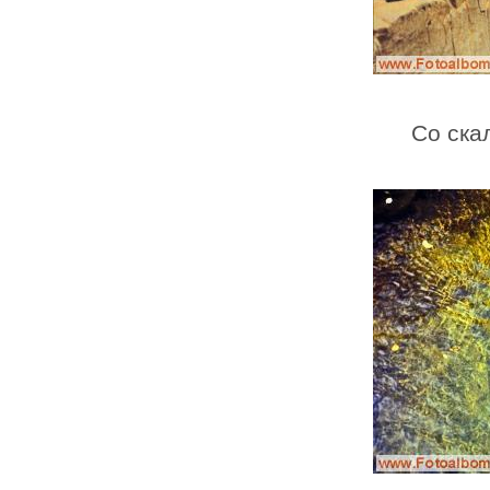
Со ска