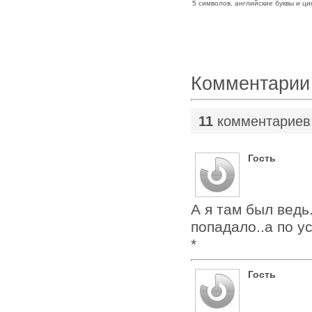
5 символов, английские буквы и ц
Комментарии
11
комментариев
Гость
А я там был ведь.
попадало..а по у
*
Гость