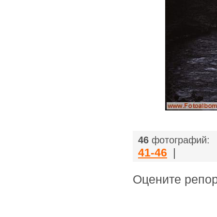
|
46
фотографий:
41-46
|
Оцените ре