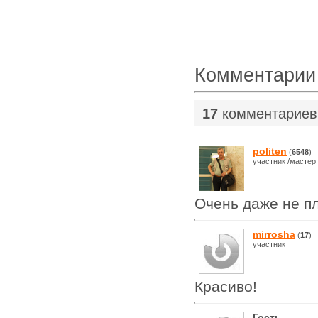
Комментарии
17
комментариев
politen
(
6548
)
участник /мастер
Очень даже не п
mirrosha
(
17
)
участник
Красиво!
Гость