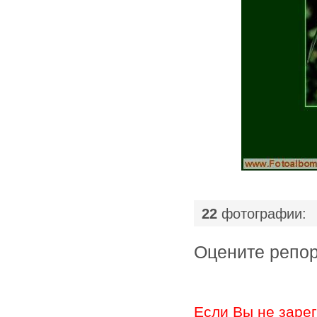
22
фотографии:
Оцените ре
Если Вы не заре