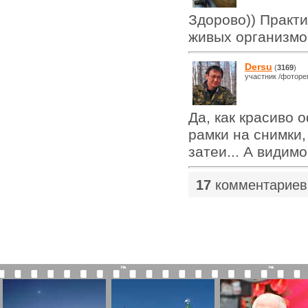
Здорово)) Практи
живых организмов
Dersu
(
3169
)
участник /фоторе
Да, как красиво 
рамки на снимки,
затеи... А видимо 
17
комментариев