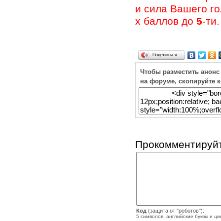
и сила Вашего г
х баллов до
5
-ти.
Поделиться…
Чтобы разместить анонс
на форуме, скопируйте 
Прокомментируйт
Код
(защита от "роботов"):
5 символов, английские буквы и ц