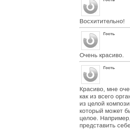
Восхитительно!
Гость
Очень красиво.
Гость
Красиво, мне оч
как из всего орг
из целой компози
который может б
целое. Например,
представить себ