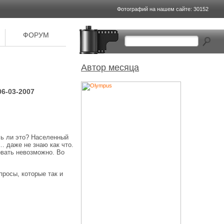
Фотографий на
нашем сайте: 30152
ФОРУМ
Автор месяца
06-03-2007
сь ли это? Населенный
… даже не знаю как что.
овать невозможно. Во
просы, которые так и