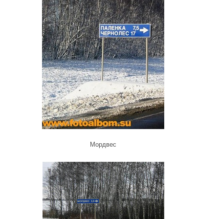
Мордвес