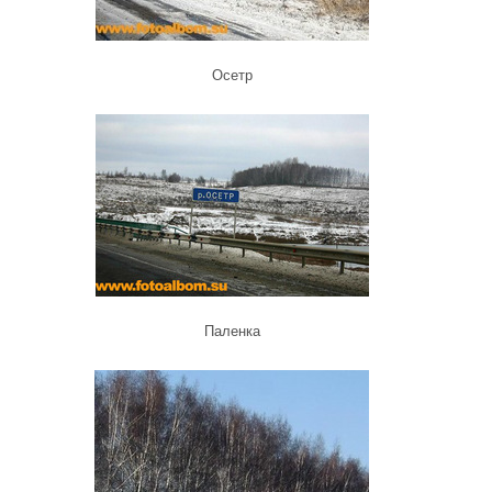
Осетр
Паленка