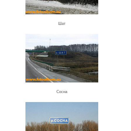
Шат
Сосна