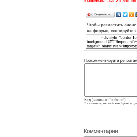
с максимальных
2
-х баллов
Поделиться…
Чтобы разместить анонс
на форуме, скопируйте 
Прокомментируйте репортаж
Код
(защита от "роботов"):
5 символов, английские буквы и ц
Комментарии