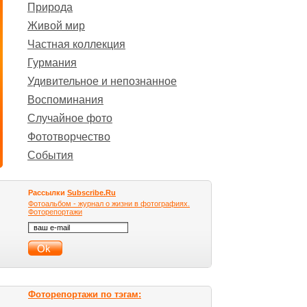
Природа
Живой мир
Частная коллекция
Гурмания
Удивительное и непознанное
Воспоминания
Случайное фото
Фототворчество
События
Рассылки
Subscribe.Ru
Фотоальбом - журнал о жизни в фотографиях.
Фоторепортажи
Фоторепортажи по тэгам: