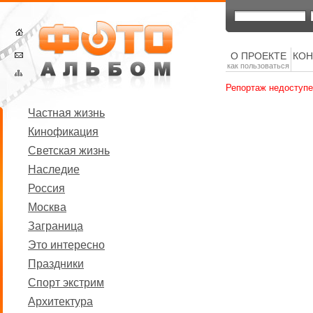
О ПРОЕКТЕ
КОН
как пользоваться
Репортаж недоступе
Частная жизнь
Кинофикация
Светская жизнь
Наследие
Россия
Москва
Заграница
Это интересно
Праздники
Спорт экстрим
Архитектура