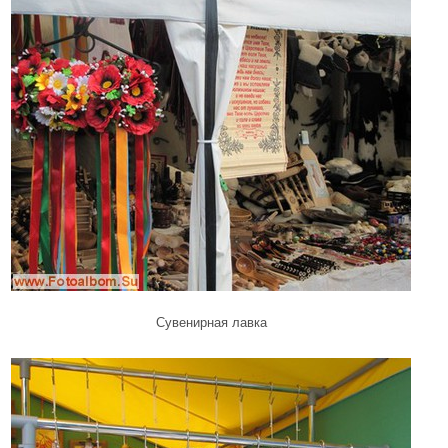
Сувенирная лавка