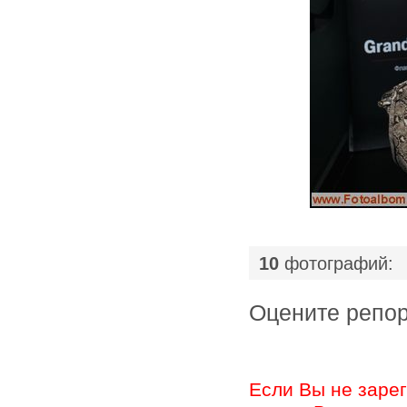
|
10
фотографий:
Оцените ре
Если Вы не заре