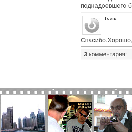
поднадоевшего б
Гость
Спасибо.Хорошо,
|
3
комментария: