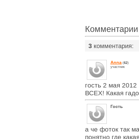
Комментарии
3
комментария:
Anna
(
62
)
участник
гость 2 мая 2012 
ВСЕХ! Какая гад
Гость
а че фоток так м
понятно где кака