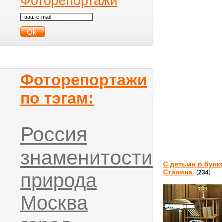
Фоторепортажи
Фоторепортажи
по тэгам:
Россия
знаменитости
С детьми в бунк
Сталина.
(
234
)
природа
Москва