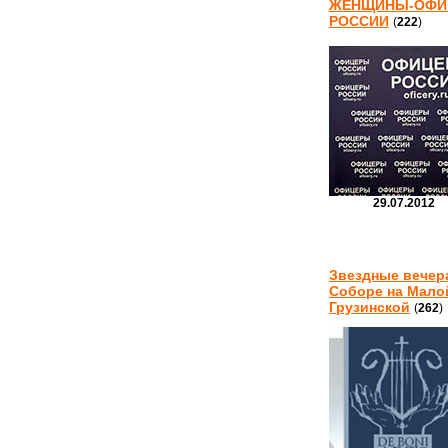
ЖЕНЩИНЫ-ОФИ
РОССИИ
(
222
)
29.07.2012
Звездные вечер
Соборе на Мало
Грузинской
(
262
)