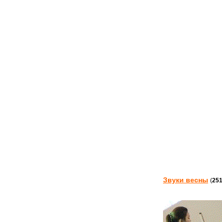
Звуки весны
(
25