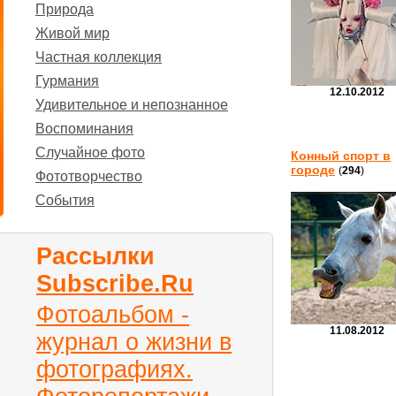
Природа
Живой мир
Частная коллекция
Гурмания
12.10.2012
Удивительное и непознанное
Воспоминания
Случайное фото
Конный спорт в
городе
(
294
)
Фототворчество
События
Рассылки
Subscribe.Ru
Фотоальбом -
11.08.2012
журнал о жизни в
фотографиях.