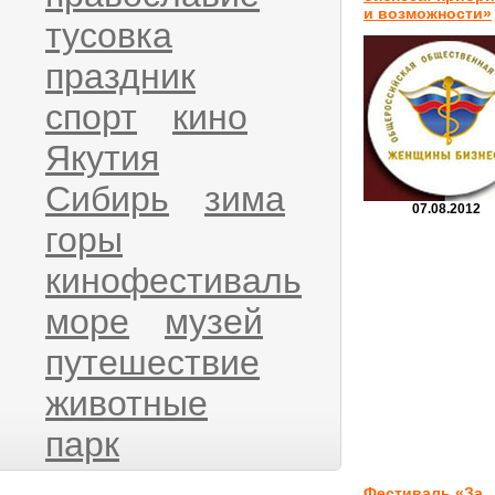
и возможности»
тусовка
праздник
спорт
кино
Якутия
Сибирь
зима
07.08.2012
горы
кинофестиваль
море
музей
путешествие
животные
парк
Фестиваль «За