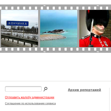
Архив репортажей
Отправить жалобу администрации
Соглашение по использованию сервиса