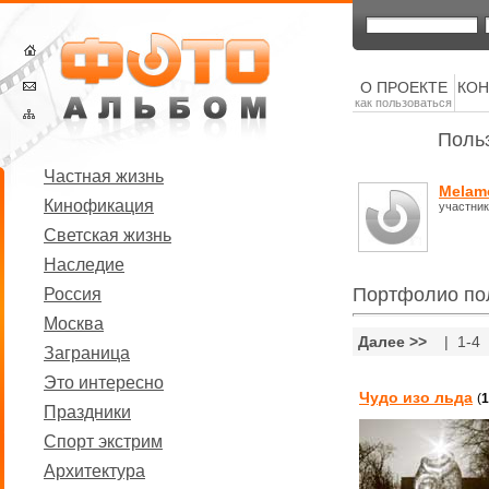
О ПРОЕКТЕ
КОН
как пользоваться
Поль
Частная жизнь
Melam
Кинофикация
участник
Светская жизнь
Наследие
Портфолио по
Россия
Москва
Далее >>
| 1-4 
Заграница
Это интересно
Чудо изо льда
(
1
Праздники
Спорт экстрим
Архитектура