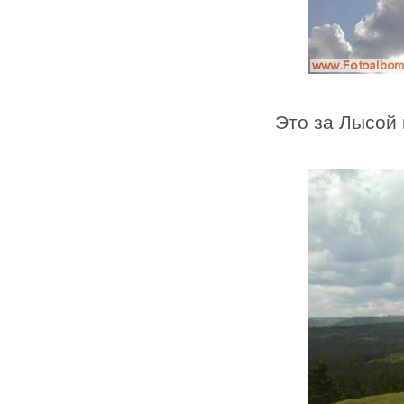
Это за Лысой 