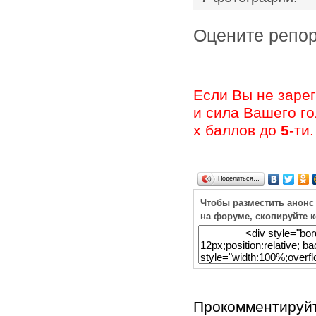
Оцените ре
Если Вы не заре
и сила Вашего г
х баллов до
5
-ти.
Поделиться…
Чтобы разместить анонс
на форуме, скопируйте 
Прокомментируйт