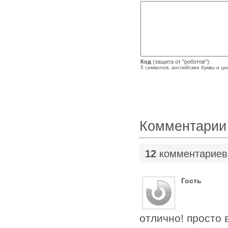
Код
(защита от "роботов"):
5 символов, английские буквы и ц
Комментарии
12
комментариев
Гость
отлично! просто в