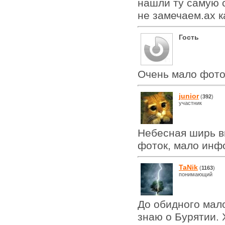
нашли ту самую 
не замечаем.ах к
Гость
Очень мало фото
junior
(
392
)
участник
Небесная ширь в
фоток, мало инф
TaNik
(
1163
)
понимающий
До обидного мал
знаю о Бурятии. 