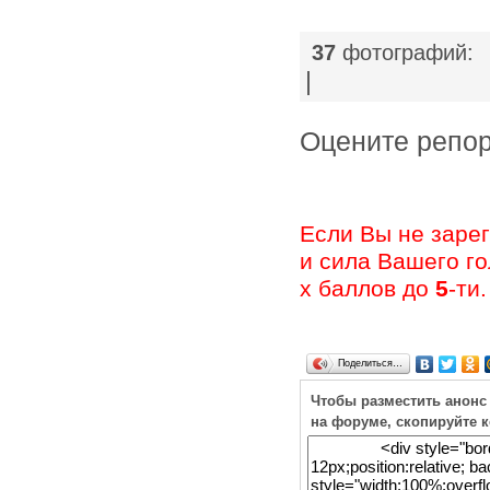
37
фотографий:
|
Оцените ре
Если Вы не заре
и сила Вашего г
х баллов до
5
-ти.
Поделиться…
Чтобы разместить анонс
на форуме, скопируйте 