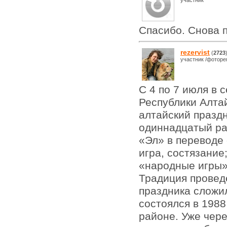
Спасибо. Снова 
rezervist
(
2723
участник /фоторе
С 4 по 7 июля в 
Республики Алта
алтайский празд
одиннадцатый ра
«Эл» в переводе
игра, состязание
«народные игры»
Традиция провед
праздника сложи
состоялся в 1988
районе. Уже чер