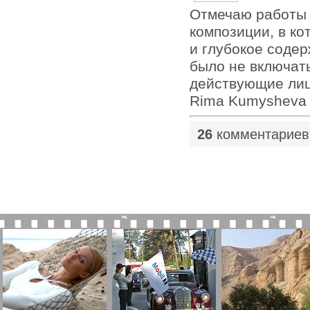
Отмечаю работы п
композиции, в ко
и глубокое содер
было не включать
действующие лиц
Rima Kumysheva
26
комментариев