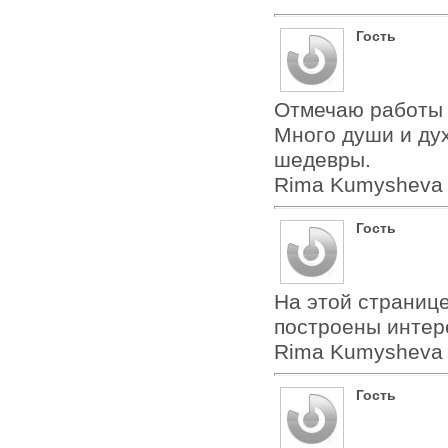
Гость
Отмечаю работы 
Много души и дух
шедевры.
Rima Kumysheva
Гость
На этой странице
построены интере
Rima Kumysheva
Гость