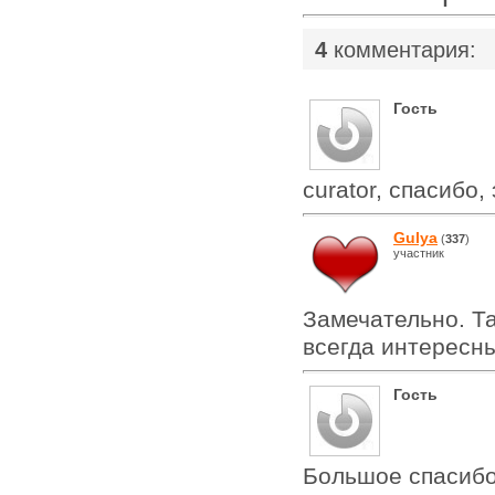
4
комментария:
Гость
curator, спасибо,
Gulya
(
337
)
участник
Замечательно. Т
всегда интересн
Гость
Большое спасибо