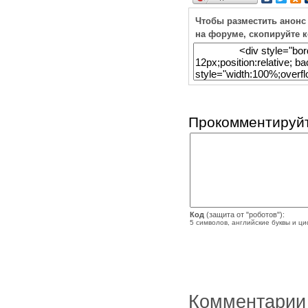
Чтобы разместить анонс
на форуме, скопируйте 
Прокомментируйт
Код
(защита от "роботов"):
5 символов, английские буквы и ц
Комментарии