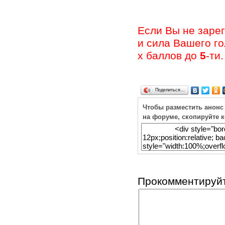
Если Вы не заре
и сила Вашего г
х баллов до
5
-ти.
Поделиться…
Чтобы разместить анонс
на форуме, скопируйте 
Прокомментируйт