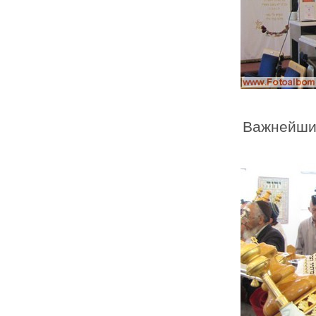
Важнейший