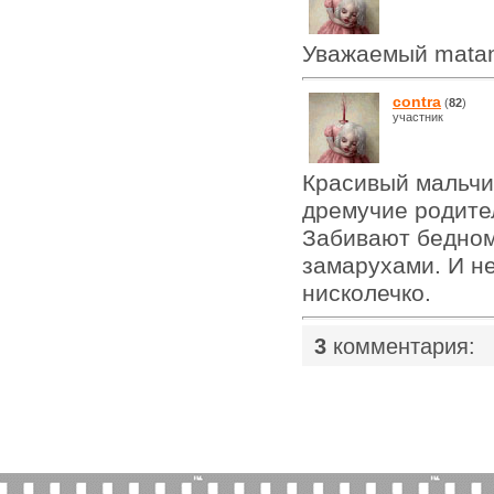
Уважаемый matan
contra
(
82
)
участник
Красивый мальчик
дремучие родите
Забивают бедном
замарухами. И н
нисколечко.
|
3
комментария: