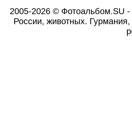
2005-2026 © Фотоальбом.SU -
России, животных. Гурмания,
р