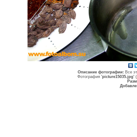
Описание фотографии:
Все э
Фотография
'picture15035.jpg'
(
Разм
Добавле