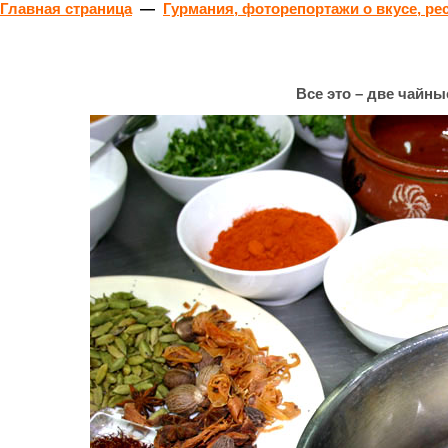
Главная страница
—
Гурмания, фоторепортажи о вкусе, ре
Все это – две чайн