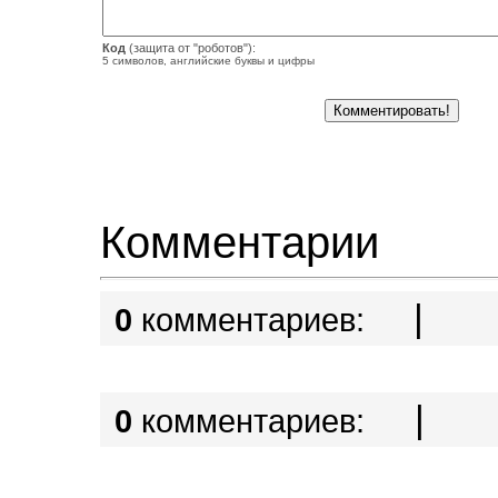
Код
(защита от "роботов"):
5 символов, английские буквы и цифры
Комментарии
|
0
комментариев:
|
0
комментариев: