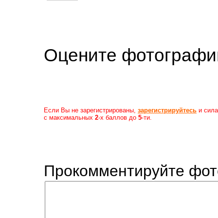
Оцените фотогр
Если Вы не зарегистрированы,
зарегистрируйтесь
и сила
с максимальных
2
-х баллов до
5
-ти.
Прокомментируйте фот