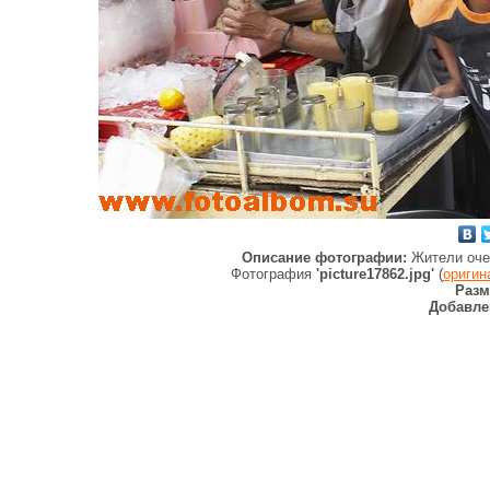
Описание фотографии:
Жители оче
Фотография
'picture17862.jpg'
(
оригин
Разм
Добавле