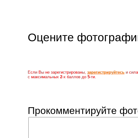
Оцените фотогр
Если Вы не зарегистрированы,
зарегистрируйтесь
и сила
с максимальных
2
-х баллов до
5
-ти.
Прокомментируйте фот