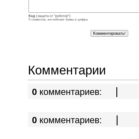
Код
(защита от "роботов"):
5 символов, английские буквы и цифры
Комментарии
|
0
комментариев:
|
0
комментариев: