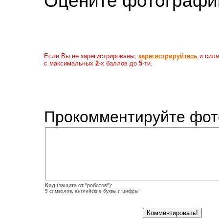
Оцените фотогр
Если Вы не зарегистрированы,
зарегистрируйтесь
и сила
с максимальных
2
-х баллов до
5
-ти.
Прокомментируйте фот
Код
(защита от "роботов"):
5 символов, английские буквы и цифры