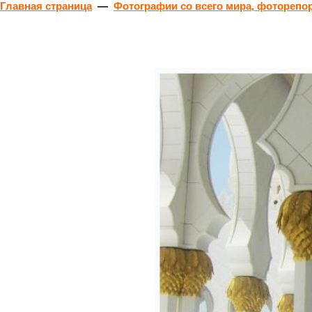
Главная страница
—
Фотографии со всего мира, фоторепо