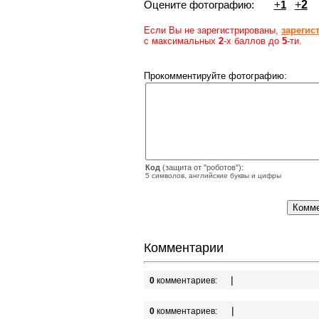
Оцените фотографию:
+
1
+
2
Если Вы не зарегистрированы,
зарегис
с максимальных
2
-х баллов до
5
-ти.
Прокомментируйте фотографию:
Код
(защита от "роботов"):
5 символов, английские буквы и цифры
Комментарии
|
0
комментариев:
|
0
комментариев: