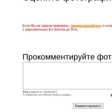
Если Вы не зарегистрированы,
зарегистрируйтесь
и сила
с максимальных
2
-х баллов до
5
-ти.
Прокомментируйте фот
Код
(защита от "роботов"):
5 символов, английские буквы и цифры