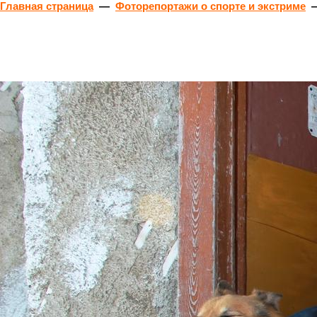
Главная страница
—
Фоторепортажи о спорте и экстриме