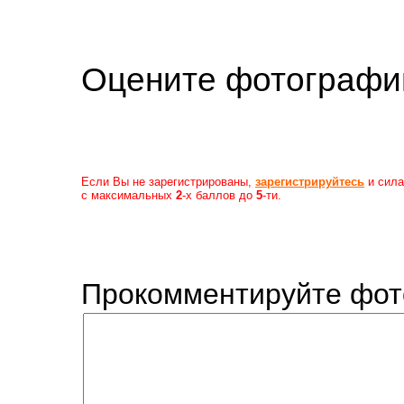
Оцените фотогр
Если Вы не зарегистрированы,
зарегистрируйтесь
и сила
с максимальных
2
-х баллов до
5
-ти.
Прокомментируйте фот