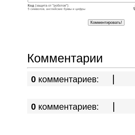
Код
(защита от "роботов"):
5 символов, английские буквы и цифры
Комментарии
|
0
комментариев:
|
0
комментариев: