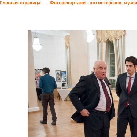
Главная страница
—
Фоторепортажи - это интересно, музеи