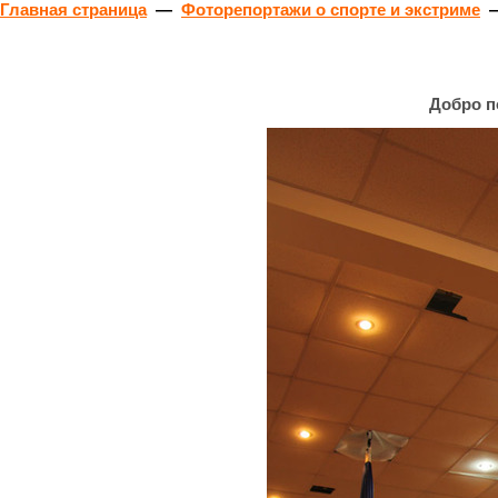
Главная страница
—
Фоторепортажи о спорте и экстриме
Добро п