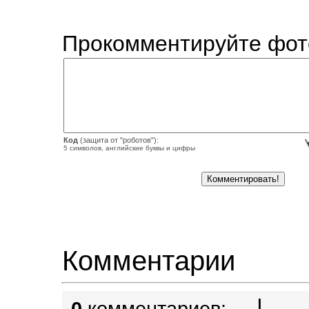
Прокомментируйте фот
Код
(защита от "роботов"):
5 символов, английские буквы и цифры
Комментарии
|
0
комментариев: