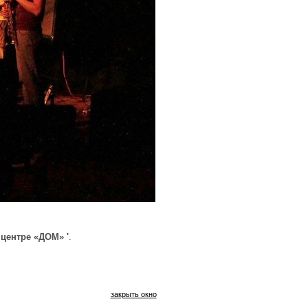
 центре «ДОМ» '
.
закрыть окно