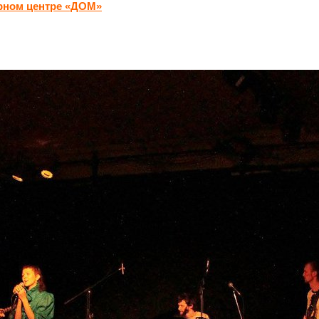
урном центре «ДОМ»