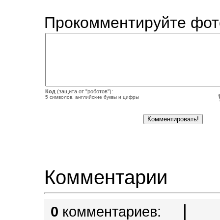
Прокомментируйте фот
Код
(защита от "роботов"):
5 символов, английские буквы и цифры
Комментарии
|
0
комментариев: