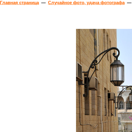
Главная страница
—
Случайное фото, удача фотографа