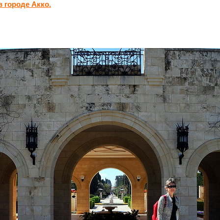
 городе Акко.