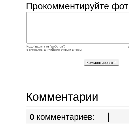
Прокомментируйте фот
Код
(защита от "роботов"):
5 символов, английские буквы и цифры
Комментарии
|
0
комментариев: