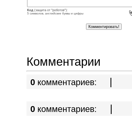
Код
(защита от "роботов"):
5 символов, английские буквы и цифры
Комментарии
|
0
комментариев:
|
0
комментариев: