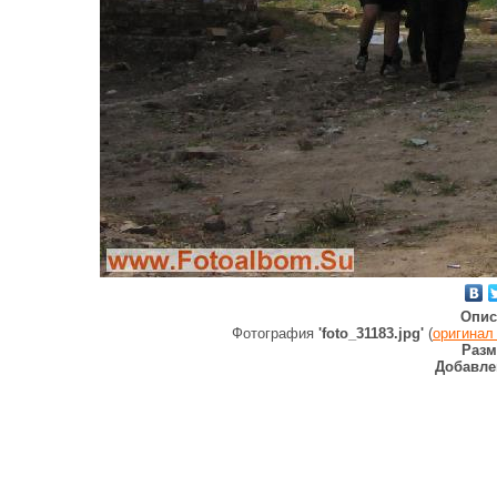
Опис
Фотография
'foto_31183.jpg'
(
оригинал
Разм
Добавле