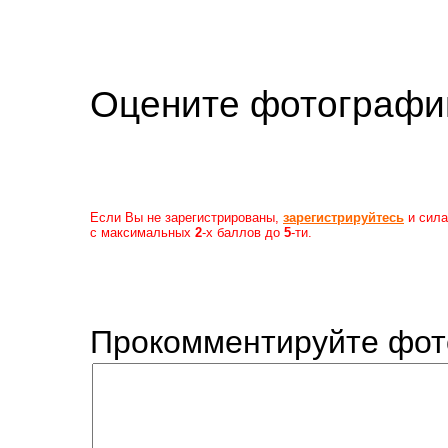
Оцените фотогр
Если Вы не зарегистрированы,
зарегистрируйтесь
и сила
с максимальных
2
-х баллов до
5
-ти.
Прокомментируйте фот