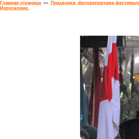
Главная страница
—
Праздники, фоторепортажи фестивале
Иерусалиме.