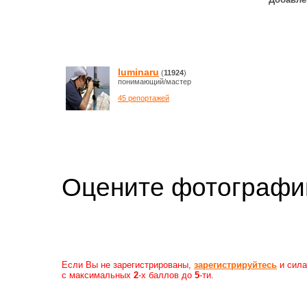
luminaru
(
11924
)
понимающий/мастер
45 репортажей
Оцените фотогр
Если Вы не зарегистрированы,
зарегистрируйтесь
и сила
с максимальных
2
-х баллов до
5
-ти.