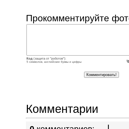
Прокомментируйте фот
Код
(защита от "роботов"):
5 символов, английские буквы и цифры
Комментарии
|
0
комментариев: