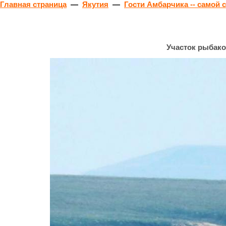
Главная страница
—
Якутия
—
Гости Амбарчика -- самой 
Участок рыбако