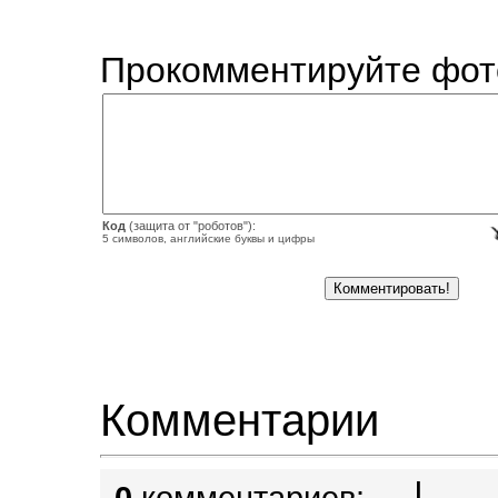
Прокомментируйте фот
Код
(защита от "роботов"):
5 символов, английские буквы и цифры
Комментарии
|
0
комментариев: