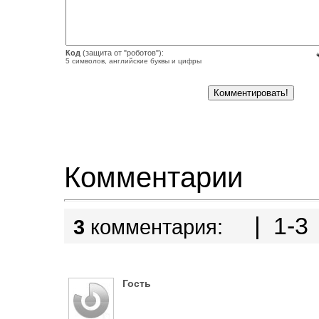
Код
(защита от "роботов"):
5 символов, английские буквы и цифры
Комментарии
| 1-3 
3
комментария:
Гость