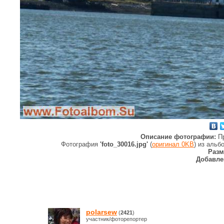
Описание фотографии:
П
Фотография
'foto_30016.jpg'
(
оригинал 0KB
) из аль
Разм
Добавле
polarsew
(
2421
)
участник/фоторепортер