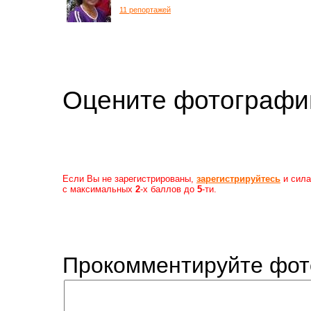
11 репортажей
Оцените фотогр
Если Вы не зарегистрированы,
зарегистрируйтесь
и сила
с максимальных
2
-х баллов до
5
-ти.
Прокомментируйте фот