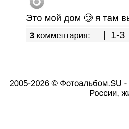
Это мой дом 🥲 я там 
| 1-3 
3
комментария:
2005-2026 © Фотоальбом.SU -
России, ж