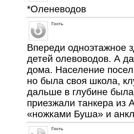
*Оленеводов
Гость
Впереди одноэтажное з
детей олевоводов. А д
дома. Население посел
но была своя школа, кл
дальше в глубине была
приезжали танкера из А
«ножками Буша» и анкл
Гость