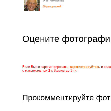
участник/мастер
59 репортажей
Оцените фотогр
Если Вы не зарегистрированы,
зарегистрируйтесь
и сила
с максимальных
2
-х баллов до
5
-ти.
Прокомментируйте фот