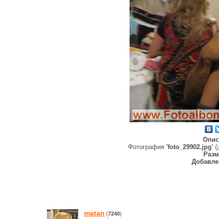
Опис
Фотография
'foto_29902.jpg'
(
Разм
Добавле
matan
(
7240
)