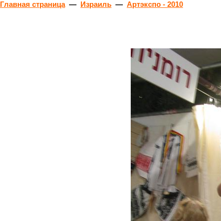
Главная страница
—
Израиль
—
Артэкспо - 2010