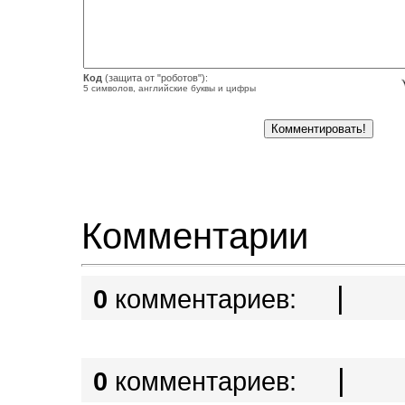
Код
(защита от "роботов"):
5 символов, английские буквы и цифры
Комментарии
|
0
комментариев:
|
0
комментариев: